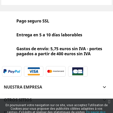
Pago seguro SSL
Entrega en 5 a 10 días laborables
Gastos de envío: 5,75 euros sin IVA - portes
pagados a partir de 400 euros sin IVA
NUESTRA EMPRESA

OTROS SITIOS

En poursuivant votre navigation sur ce site, vous acceptez l'utilisation de
Cookies pour vous proposer des publicités ciblées adaptées à vos
SU CUENTA
centres d'intérêts et réaliser des statistiques de visites.
En savoir plus.