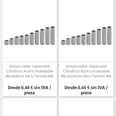
Distanciador Separador
Distanciador Separador
Cilíndrico Acero Inoxidable
Cilíndrico Acero Inoxidable
Ø6,6x9mm Para Tornillo M6
Ø6,4x10mm Para Tornillo M6
Precio
Precio
Desde
0,48 €
sin IVA /
Desde
0,65 €
sin IVA /
pieza
pieza