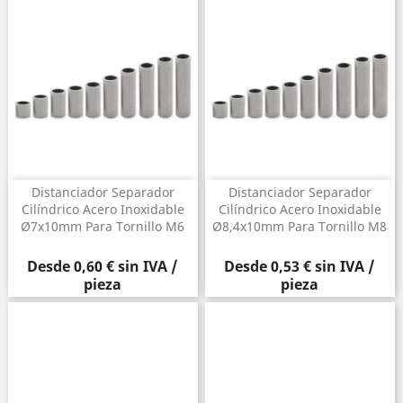
Distanciador Separador
Distanciador Separador
Cilíndrico Acero Inoxidable
Cilíndrico Acero Inoxidable
Ø7x10mm Para Tornillo M6
Ø8,4x10mm Para Tornillo M8
Precio
Precio
Desde
0,60 €
sin IVA /
Desde
0,53 €
sin IVA /
pieza
pieza