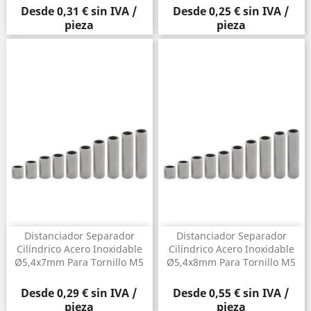
Precio
Precio
Desde
0,31 €
sin IVA /
Desde
0,25 €
sin IVA /
pieza
pieza
Distanciador Separador
Distanciador Separador
Cilíndrico Acero Inoxidable
Cilíndrico Acero Inoxidable
Ø5,4x7mm Para Tornillo M5
Ø5,4x8mm Para Tornillo M5
Precio
Precio
Desde
0,29 €
sin IVA /
Desde
0,55 €
sin IVA /
pieza
pieza