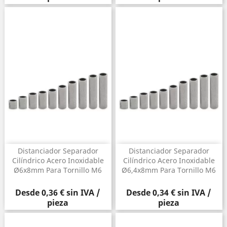
Distanciador Separador
Distanciador Separador
Cilíndrico Acero Inoxidable
Cilíndrico Acero Inoxidable
Ø6x8mm Para Tornillo M6
Ø6,4x8mm Para Tornillo M6
Precio
Precio
Desde
0,36 €
sin IVA /
Desde
0,34 €
sin IVA /
pieza
pieza