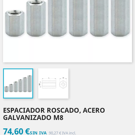
ESPACIADOR ROSCADO, ACERO
GALVANIZADO M8
74,60 €
SIN IVA
90,27 € IVA incl.