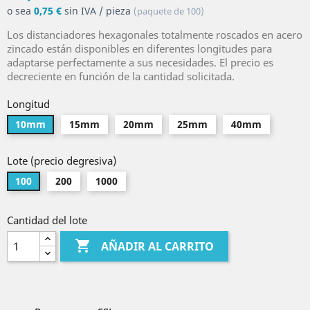
o sea
0,75 €
sin IVA / pieza
(paquete de 100)
Los distanciadores hexagonales totalmente roscados en acero
zincado están disponibles en diferentes longitudes para
adaptarse perfectamente a sus necesidades. El precio es
decreciente en función de la cantidad solicitada.
Longitud
10mm
15mm
20mm
25mm
40mm
Lote (precio degresiva)
100
200
1000
Cantidad del lote

AÑADIR AL CARRITO