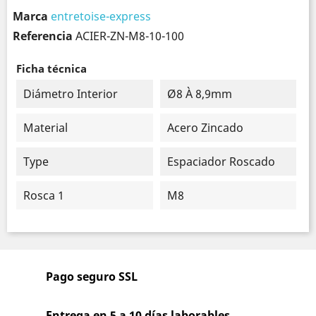
Marca
entretoise-express
Referencia
ACIER-ZN-M8-10-100
Ficha técnica
Diámetro Interior
Ø8 À 8,9mm
Material
Acero Zincado
Type
Espaciador Roscado
Rosca 1
M8
Pago seguro SSL
Entrega en 5 a 10 días laborables