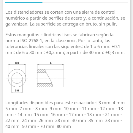
Los distanciadores se cortan con una sierra de control
numérico a partir de perfiles de acero y, a continuación, se
galvanizan. La superficie se entrega en bruto, sin pulir.
Estos manguitos cilíndricos lisos se fabrican según la
norma ISO 2768-1, en la clase «m». Por lo tanto, las
tolerancias lineales son las siguientes: de 1 a 6 mm: ±0,1
mm; de 6 a 30 mm: ±0,2 mm; a partir de 30 mm: ±0,3 mm.
Longitudes disponibles para este espaciador: 3 mm  4 mm 
5 mm  7 mm - 8 mm  9 mm  10 mm - 11 mm - 12 mm - 13
mm - 14 mm  15 mm  16 mm - 17 mm - 18 mm - 21 mm -
22 mm  24 mm  26 mm  28 mm  30 mm  35 mm  38 mm -
40 mm  50 mm - 70 mm  80 mm