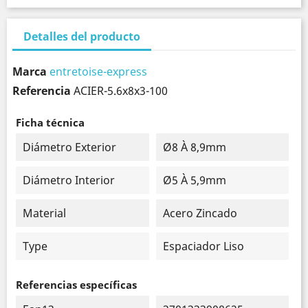
Detalles del producto
Marca
entretoise-express
Referencia
ACIER-5.6x8x3-100
Ficha técnica
Diámetro Exterior
Ø8 À 8,9mm
Diámetro Interior
Ø5 À 5,9mm
Material
Acero Zincado
Type
Espaciador Liso
Referencias específicas