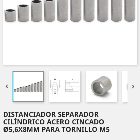


DISTANCIADOR SEPARADOR
CILÍNDRICO ACERO CINCADO
Ø5,6X8MM PARA TORNILLO M5