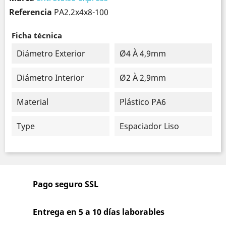
Referencia
PA2.2x4x8-100
Ficha técnica
Diámetro Exterior
Ø4 À 4,9mm
Diámetro Interior
Ø2 À 2,9mm
Material
Plástico PA6
Type
Espaciador Liso
Pago seguro SSL
Entrega en 5 a 10 días laborables