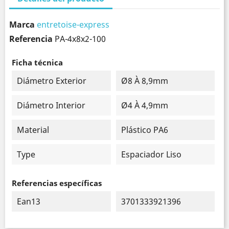
Marca
entretoise-express
Referencia
PA-4x8x2-100
Ficha técnica
Diámetro Exterior
Ø8 À 8,9mm
Diámetro Interior
Ø4 À 4,9mm
Material
Plástico PA6
Type
Espaciador Liso
Referencias específicas
Ean13
3701333921396