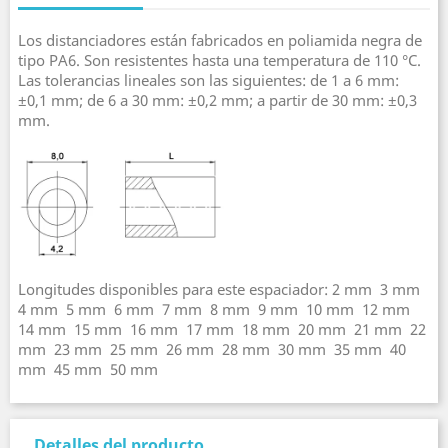
Los distanciadores están fabricados en poliamida negra de
tipo PA6. Son resistentes hasta una temperatura de 110 °C.
Las tolerancias lineales son las siguientes: de 1 a 6 mm:
±0,1 mm; de 6 a 30 mm: ±0,2 mm; a partir de 30 mm: ±0,3
mm.
Longitudes disponibles para este espaciador: 2 mm  3 mm 
4 mm  5 mm  6 mm  7 mm  8 mm  9 mm  10 mm  12 mm 
14 mm  15 mm  16 mm  17 mm  18 mm  20 mm  21 mm  22
mm  23 mm  25 mm  26 mm  28 mm  30 mm  35 mm  40
mm  45 mm  50 mm
Detalles del producto