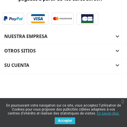
NUESTRA EMPRESA

OTROS SITIOS

SU CUENTA

En poursuivant votre navigation sur ce site, vous acceptez l'utilisation de
Cookies pour vous proposer des publicités ciblées adaptées à vos
centres d'intérêts et réaliser des statistiques de visites.
En savoir plus.
Accepter